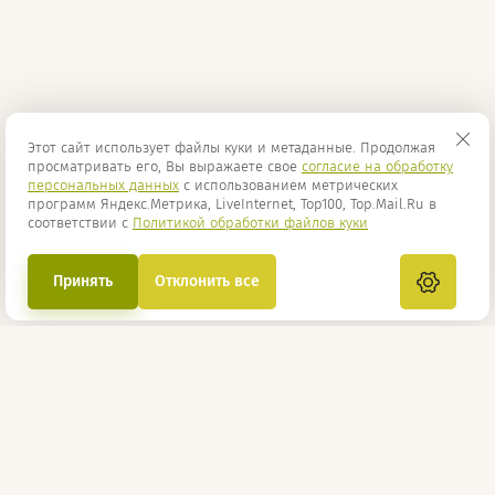
Этот сайт использует файлы куки и метаданные. Продолжая
просматривать его, Вы выражаете свое
согласие на обработку
персональных данных
с использованием метрических
программ Яндекс.Метрика, LiveInternet, Top100, Top.Mail.Ru в
соответствии с
Политикой обработки файлов куки
Принять
Отклонить все
г. Казань, ул. Дементьева, 1 к110
+7 (987) 172-90-00
Мы в социальных сетях: