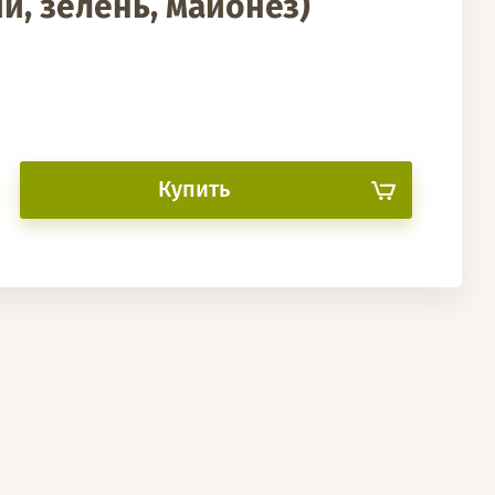
и, зелень, майонез)
Купить