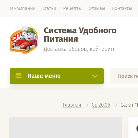
О компании
Статьи
Рецепты
Отзывы
Контакты
Система Удобного
Питания
Доставка обедов, кейтеринг
Наше меню
Главная
Ср 20.06
  Салат 