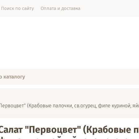
Поиск по сайту
Оплата и доставка
"Первоцвет" (Крабовые палочки, св.огурец, филе куриной, яйц
Салат "Первоцвет" (Крабовые п