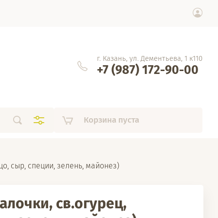
г. Казань, ул. Дементьева, 1 к110
+7 (987) 172-90-00
Корзина пуста
о, сыр, специи, зелень, майонез)
алочки, св.огурец,