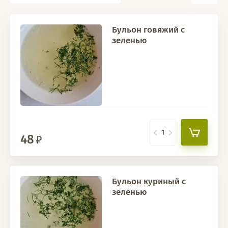
Бульон говяжий с
зеленью
48
Бульон куриный с
зеленью